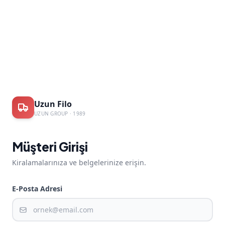
Uzun Filo
UZUN GROUP · 1989
Müşteri Girişi
Kiralamalarınıza ve belgelerinize erişin.
E-Posta Adresi