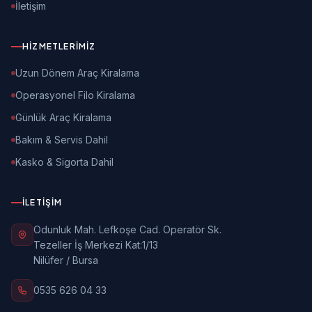
İletişim
HIZMETLERIMIZ
Uzun Dönem Araç Kiralama
Operasyonel Filo Kiralama
Günlük Araç Kiralama
Bakım & Servis Dahil
Kasko & Sigorta Dahil
İLETIŞIM
Odunluk Mah. Lefkoşe Cad. Operatör Sk.
Tezeller İş Merkezi Kat:1/13
Nilüfer / Bursa
0535 626 04 33