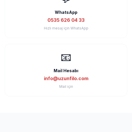
WhatsApp
0535 626 04 33
Hızlı mesaj için WhatsApp
📧
Mail Hesabı
info@uzunfilo.com
Mail için