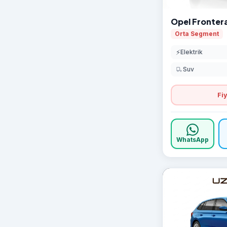
Opel Fronter
Orta Segment
⚡
Elektrik
Suv
Fiy
WhatsApp