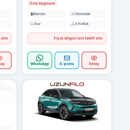
Orta Segment
⛽
Benzin
Otomatik
Suv
5 Koltuk
 alın
Fiyat bilgisi için teklif alın
tay
WhatsApp
E-posta
Detay