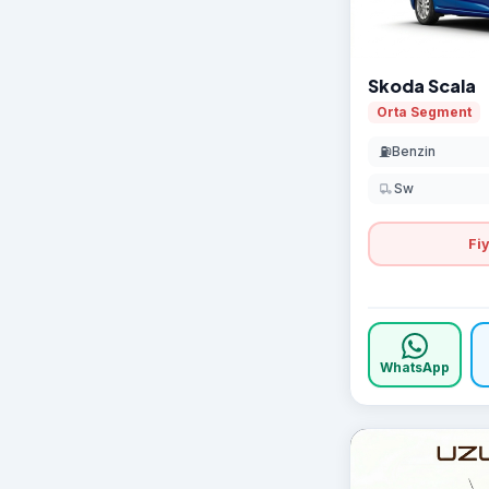
Skoda Scala
Orta Segment
⛽
Benzin
Sw
Fiy
WhatsApp