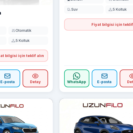
Suv
5 Koltuk
a
Fiyat bilgisi için teklif
Otomatik
5 Koltuk
at bilgisi için teklif alın
E-posta
Detay
WhatsApp
E-posta
De