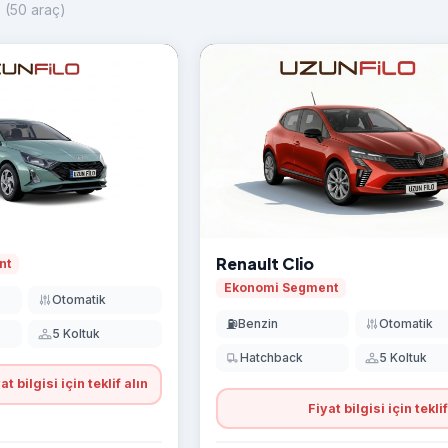
u
(50 araç)
Renault Clio
nt
Ekonomi Segment
Otomatik
⛽
Benzin
Otomatik
5 Koltuk
Hatchback
5 Koltuk
at bilgisi için teklif alın
Fiyat bilgisi için teklif