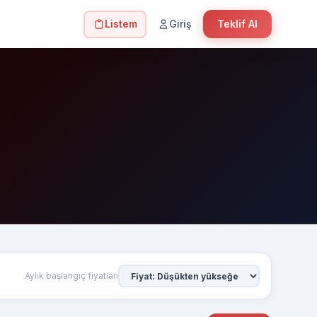
Listem
Giriş
Teklif Al
Aylık başlangıç fiyatları