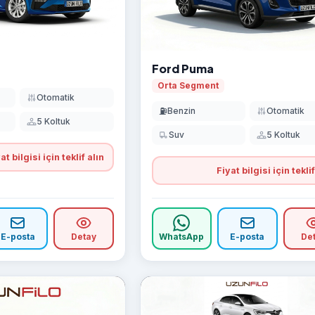
Ford Puma
Orta Segment
Otomatik
⛽
Benzin
Otomatik
5 Koltuk
Suv
5 Koltuk
at bilgisi için teklif alın
Fiyat bilgisi için teklif
E-posta
Detay
WhatsApp
E-posta
De