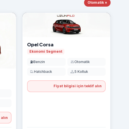
Otomatik ×
Opel Corsa
Ekonomi Segment
⛽
Benzin
Otomatik
Hatchback
5 Koltuk
Fiyat bilgisi için teklif alın
 alın