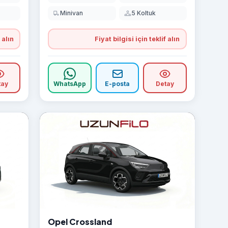
Minivan
5 Koltuk
 alın
Fiyat bilgisi için teklif alın
tay
WhatsApp
E-posta
Detay
Opel Crossland