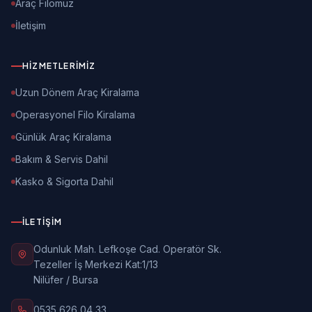
Araç Filomuz
İletişim
HIZMETLERIMIZ
Uzun Dönem Araç Kiralama
Operasyonel Filo Kiralama
Günlük Araç Kiralama
Bakım & Servis Dahil
Kasko & Sigorta Dahil
İLETIŞIM
Odunluk Mah. Lefkoşe Cad. Operatör Sk.
Tezeller İş Merkezi Kat:1/13
Nilüfer / Bursa
0535 626 04 33