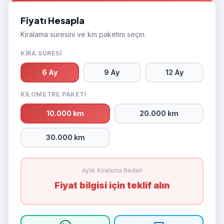
Fiyatı Hesapla
Kiralama süresini ve km paketini seçin.
KIRA SÜRESI
6 Ay
9 Ay
12 Ay
KILOMETRE PAKETI
10.000 km
20.000 km
30.000 km
Aylık Kiralama Bedeli
Fiyat bilgisi için teklif alın