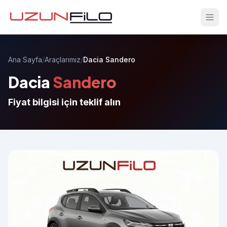
Ana Sayfa
/
Araçlarımız
/
Dacia Sandero
Dacia
Sandero
Fiyat bilgisi için teklif alın