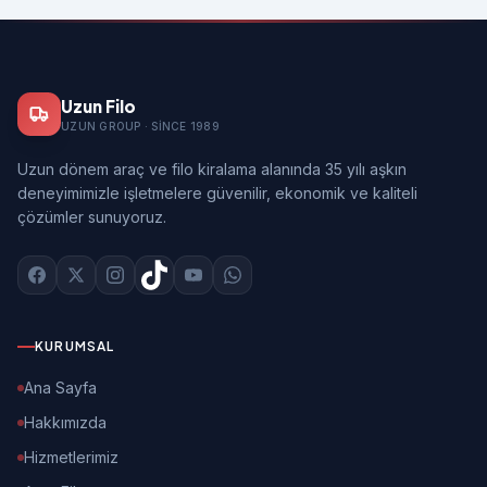
Uzun Filo
UZUN GROUP · SINCE 1989
Uzun dönem araç ve filo kiralama alanında 35 yılı aşkın
deneyimimizle işletmelere güvenilir, ekonomik ve kaliteli
çözümler sunuyoruz.
KURUMSAL
Ana Sayfa
Hakkımızda
Hizmetlerimiz