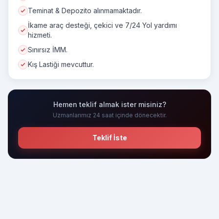
Teminat & Depozito alınmamaktadır.
İkame araç desteği, çekici ve 7/24 Yol yardımı
hizmeti.
Sınırsız İMM.
Kış Lastiği mevcuttur.
Hemen teklif almak ister misiniz?
Uzmanlarımız 24 saat içinde dönecektir.
Teklif İste