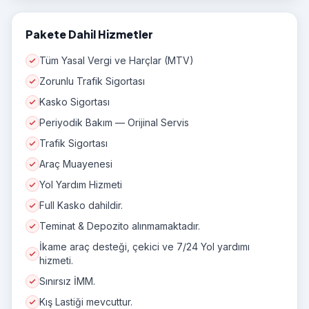
Pakete Dahil Hizmetler
Tüm Yasal Vergi ve Harçlar (MTV)
Zorunlu Trafik Sigortası
Kasko Sigortası
Periyodik Bakım — Orijinal Servis
Trafik Sigortası
Araç Muayenesi
Yol Yardım Hizmeti
Full Kasko dahildir.
Teminat & Depozito alınmamaktadır.
İkame araç desteği, çekici ve 7/24 Yol yardımı
hizmeti.
Sınırsız İMM.
Kış Lastiği mevcuttur.