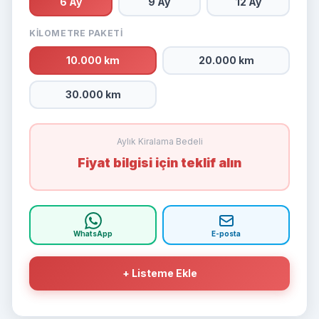
6 Ay
9 Ay
12 Ay
KILOMETRE PAKETI
10.000 km
20.000 km
30.000 km
Aylık Kiralama Bedeli
Fiyat bilgisi için teklif alın
WhatsApp
E-posta
+ Listeme Ekle