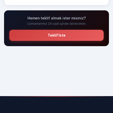
Hemen teklif almak ister misiniz?
Uzmanlarımız 24 saat içinde dönecektir.
Teklif İste