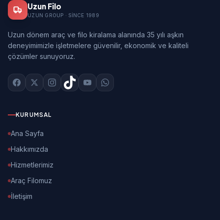
Uzun Filo
UZUN GROUP · SINCE 1989
Uzun dönem araç ve filo kiralama alanında 35 yılı aşkın
deneyimimizle işletmelere güvenilir, ekonomik ve kaliteli
çözümler sunuyoruz.
KURUMSAL
Ana Sayfa
Hakkımızda
Hizmetlerimiz
Araç Filomuz
İletişim