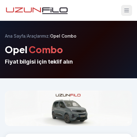
Ana Sayfa
/
Araçlarımız
/
Opel Combo
Opel
Combo
Fiyat bilgisi için teklif alın