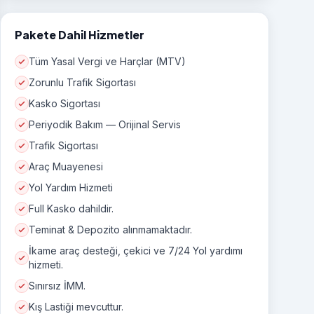
Pakete Dahil Hizmetler
Tüm Yasal Vergi ve Harçlar (MTV)
Zorunlu Trafik Sigortası
Kasko Sigortası
Periyodik Bakım — Orijinal Servis
Trafik Sigortası
Araç Muayenesi
Yol Yardım Hizmeti
Full Kasko dahildir.
Teminat & Depozito alınmamaktadır.
İkame araç desteği, çekici ve 7/24 Yol yardımı
hizmeti.
Sınırsız İMM.
Kış Lastiği mevcuttur.