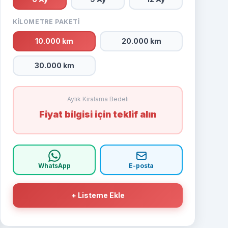
KILOMETRE PAKETI
10.000 km
20.000 km
30.000 km
Aylık Kiralama Bedeli
Fiyat bilgisi için teklif alın
WhatsApp
E-posta
+ Listeme Ekle