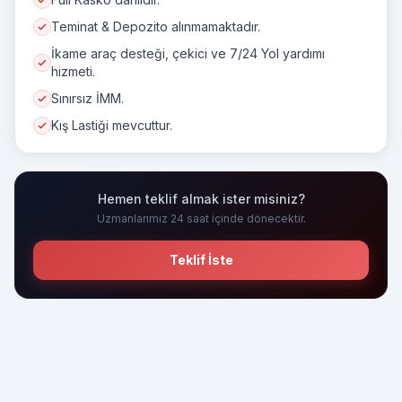
Teminat & Depozito alınmamaktadır.
İkame araç desteği, çekici ve 7/24 Yol yardımı
hizmeti.
Sınırsız İMM.
Kış Lastiği mevcuttur.
Hemen teklif almak ister misiniz?
Uzmanlarımız 24 saat içinde dönecektir.
Teklif İste