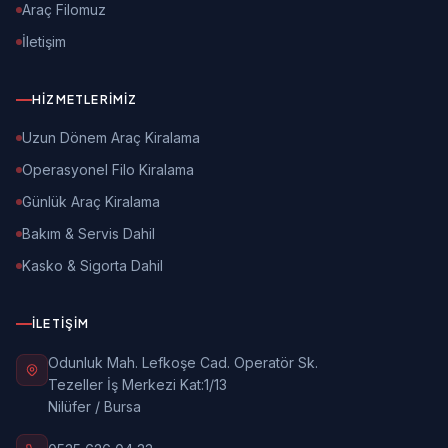
Araç Filomuz
İletişim
HIZMETLERIMIZ
Uzun Dönem Araç Kiralama
Operasyonel Filo Kiralama
Günlük Araç Kiralama
Bakım & Servis Dahil
Kasko & Sigorta Dahil
İLETIŞIM
Odunluk Mah. Lefkoşe Cad. Operatör Sk.
Tezeller İş Merkezi Kat:1/13
Nilüfer / Bursa