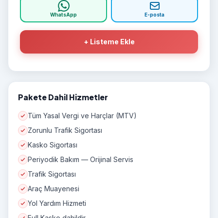
WhatsApp
E-posta
+ Listeme Ekle
Pakete Dahil Hizmetler
Tüm Yasal Vergi ve Harçlar (MTV)
Zorunlu Trafik Sigortası
Kasko Sigortası
Periyodik Bakım — Orijinal Servis
Trafik Sigortası
Araç Muayenesi
Yol Yardım Hizmeti
Full Kasko dahildir.