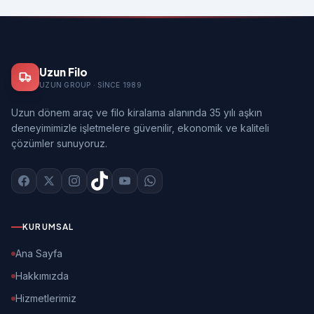
Uzun Filo
UZUN GROUP · SINCE 1989
Uzun dönem araç ve filo kiralama alanında 35 yılı aşkın
deneyimimizle işletmelere güvenilir, ekonomik ve kaliteli
çözümler sunuyoruz.
KURUMSAL
Ana Sayfa
Hakkımızda
Hizmetlerimiz