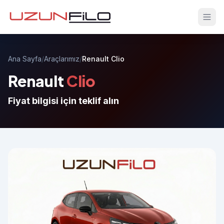
Ana Sayfa
/
Araçlarımız
/
Renault Clio
Renault
Clio
Fiyat bilgisi için teklif alın