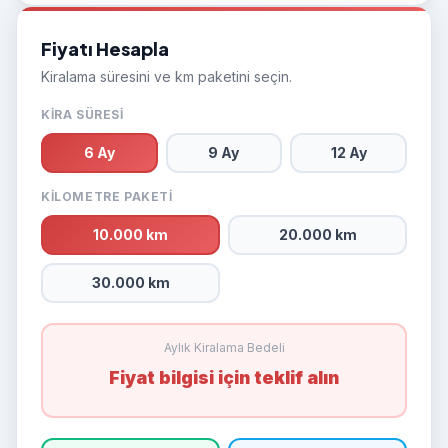
Fiyatı Hesapla
Kiralama süresini ve km paketini seçin.
KIRA SÜRESI
6 Ay
9 Ay
12 Ay
KILOMETRE PAKETI
10.000 km
20.000 km
30.000 km
Aylık Kiralama Bedeli
Fiyat bilgisi için teklif alın