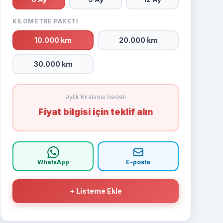
KILOMETRE PAKETI
10.000 km
20.000 km
30.000 km
Aylık Kiralama Bedeli
Fiyat bilgisi için teklif alın
WhatsApp
E-posta
+ Listeme Ekle