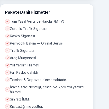
Pakete Dahil Hizmetler
Tüm Yasal Vergi ve Harçlar (MTV)
Zorunlu Trafik Sigortası
Kasko Sigortası
Periyodik Bakım — Orijinal Servis
Trafik Sigortası
Araç Muayenesi
Yol Yardım Hizmeti
Full Kasko dahildir.
Teminat & Depozito alınmamaktadır.
İkame araç desteği, çekici ve 7/24 Yol yardımı
hizmeti.
Sınırsız İMM.
Kış Lastiği mevcuttur.